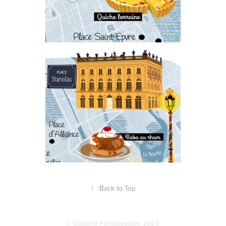
↑
Back to Top
© Claudine Panagopoulos. 2024.