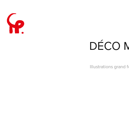
DÉCO M
Illustrations grand