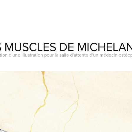
S MUSCLES DE MICHELA
tion d'une illustration pour la salle d'attente d'un médecin ostéo