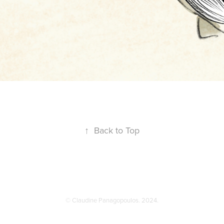
↑
Back to Top
© Claudine Panagopoulos. 2024.