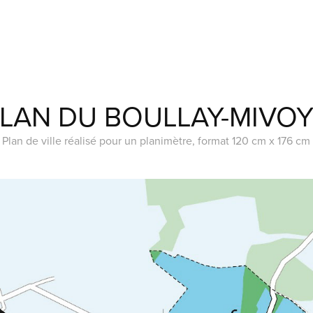
LAN DU BOULLAY-MIVO
Plan de ville réalisé pour un planimètre, format 120 cm x 176 cm