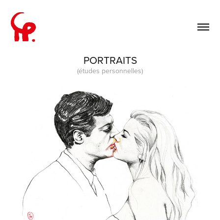
PORTRAITS
(études personnelles)