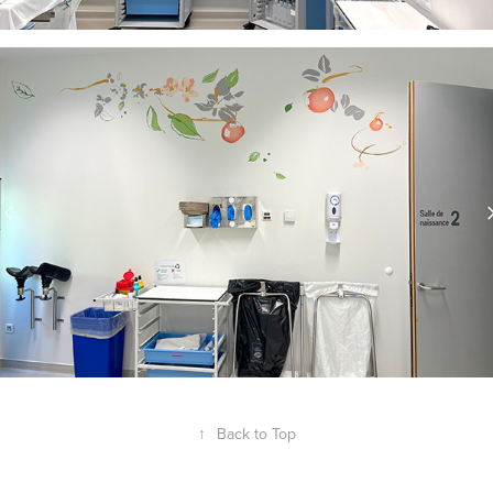
↑
Back to Top